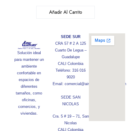
Añadir Al Carrito
SEDE SUR
CRA 57 # 2 A 125
Cuarto De Legua –
Solución ideal
Guadalupe
para mantener un
CALI Colombia
ambiente
Teléfono: 316 016
confortable en
9020
espacios de
Email: comercial@aireconfortcolombia.com
diferentes
tamaños, como
SEDE SAN
oficinas,
NICOLAS
comercios, y
viviendas.
Cra. 5 # 19 – 71, San
Nicolas
CALI Colombia