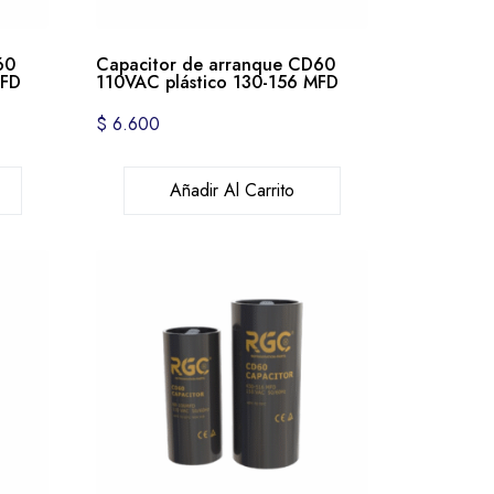
60
Capacitor de arranque CD60
MFD
110VAC plástico 130-156 MFD
$
6.600
Añadir Al Carrito