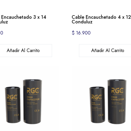
 Encauchetado 3 x 14
Cable Encauchetado 4 x 1
luz
Conduluz
00
$
16.900
Añadir Al Carrito
Añadir Al Carrito