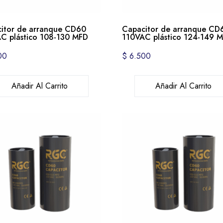
itor de arranque CD60
Capacitor de arranque CD
C plástico 108-130 MFD
110VAC plástico 124-149 
00
$
6.500
Añadir Al Carrito
Añadir Al Carrito