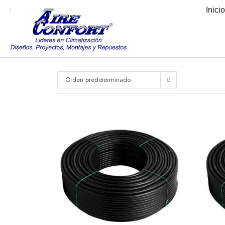
Inici
Orden predeterminado