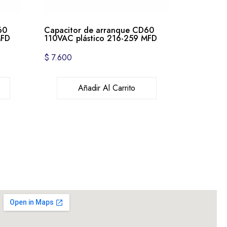
60
Capacitor de arranque CD60
MFD
110VAC plástico 216-259 MFD
$
7.600
Añadir Al Carrito