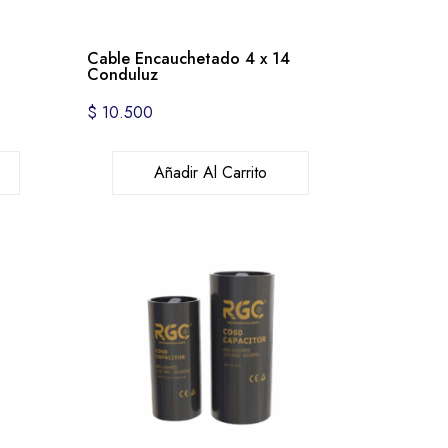
2
Cable Encauchetado 4 x 14
Conduluz
$
10.500
Añadir Al Carrito