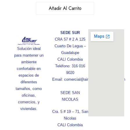
Añadir Al Carrito
SEDE SUR
CRA 57 # 2 A 125
Cuarto De Legua –
Solución ideal
Guadalupe
para mantener un
CALI Colombia
ambiente
Teléfono: 316 016
confortable en
9020
espacios de
Email: comercial@aireconfortcolombia.com
diferentes
tamaños, como
SEDE SAN
oficinas,
NICOLAS
comercios, y
viviendas.
Cra. 5 # 19 – 71, San
Nicolas
CALI Colombia