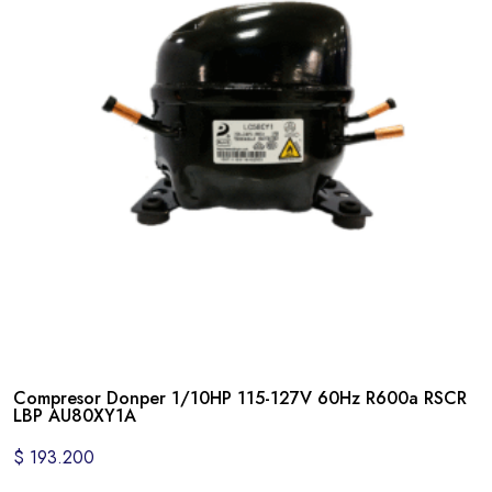
Compresor Donper 1/10HP 115-127V 60Hz R600a RSCR
LBP AU80XY1A
$
193.200