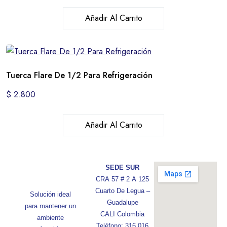
Añadir Al Carrito
Tuerca Flare De 1/2 Para Refrigeración
$
2.800
Añadir Al Carrito
SEDE SUR
CRA 57 # 2 A 125
Cuarto De Legua –
Solución ideal
Guadalupe
para mantener un
CALI Colombia
ambiente
Teléfono: 316 016