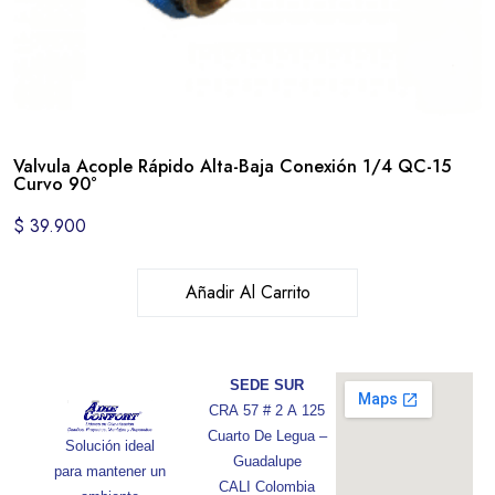
Valvula Acople Rápido Alta-Baja Conexión 1/4 QC-15
Curvo 90°
$
39.900
Añadir Al Carrito
SEDE SUR
CRA 57 # 2 A 125
Cuarto De Legua –
Solución ideal
Guadalupe
para mantener un
CALI Colombia