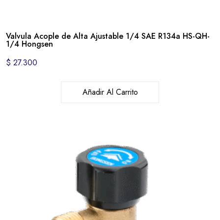
Valvula Acople de Alta Ajustable 1/4 SAE R134a HS-QH-
1/4 Hongsen
$
27.300
Añadir Al Carrito