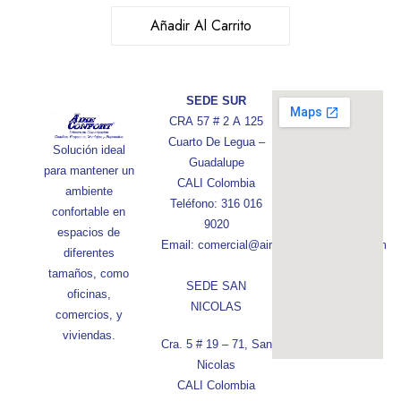
Añadir Al Carrito
SEDE SUR
CRA 57 # 2 A 125
Cuarto De Legua –
Solución ideal
Guadalupe
para mantener un
CALI Colombia
ambiente
Teléfono: 316 016
confortable en
9020
espacios de
Email: comercial@aireconfortcolombia.com
diferentes
tamaños, como
SEDE SAN
oficinas,
NICOLAS
comercios, y
viviendas.
Cra. 5 # 19 – 71, San
Nicolas
CALI Colombia