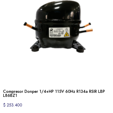
Compresor Donper 1/4+HP 115V 60Hz R134a RSIR LBP
L86BZ1
$
253.400