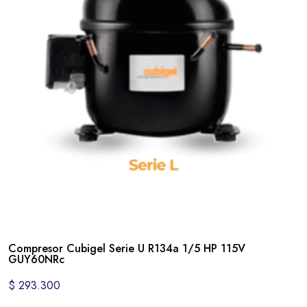
Compresor Cubigel Serie U R134a 1/5 HP 115V
GUY60NRc
$
293.300