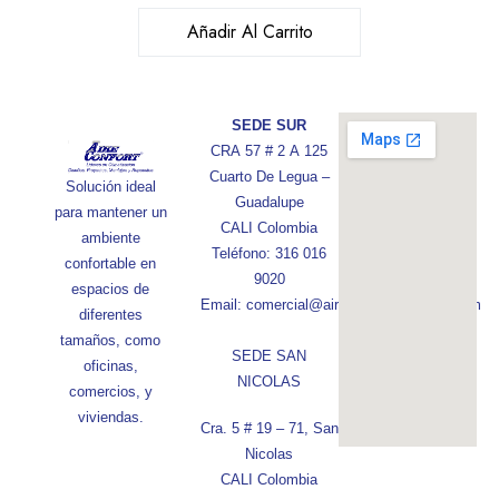
Añadir Al Carrito
SEDE SUR
CRA 57 # 2 A 125
Cuarto De Legua –
Solución ideal
Guadalupe
para mantener un
CALI Colombia
ambiente
Teléfono: 316 016
confortable en
9020
espacios de
Email: comercial@aireconfortcolombia.com
diferentes
tamaños, como
SEDE SAN
oficinas,
NICOLAS
comercios, y
viviendas.
Cra. 5 # 19 – 71, San
Nicolas
CALI Colombia