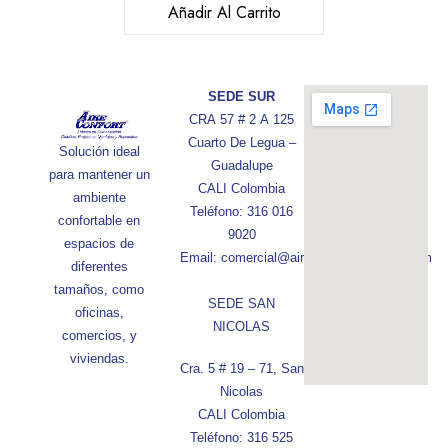
Añadir Al Carrito
SEDE SUR
CRA 57 # 2 A 125
Cuarto De Legua –
Solución ideal
Guadalupe
para mantener un
CALI Colombia
ambiente
Teléfono: 316 016
confortable en
9020
espacios de
Email: comercial@aireconfortcolombia.com
diferentes
tamaños, como
SEDE SAN
oficinas,
NICOLAS
comercios, y
viviendas.
Cra. 5 # 19 – 71, San
Nicolas
CALI Colombia
Teléfono: 316 525