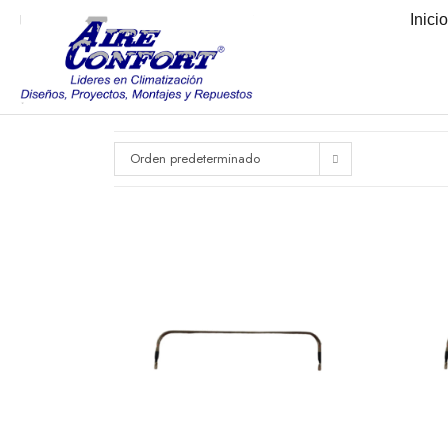
Inici
Orden predeterminado