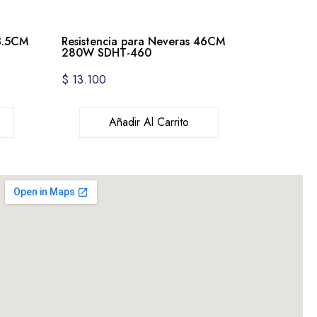
43.5CM
Resistencia para Neveras 46CM
280W SDHT-460
$
13.100
Añadir Al Carrito