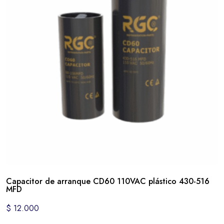
Capacitor de arranque CD60 110VAC plástico 430-516
MFD
$
12.000