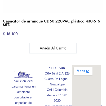
Capacitor de arranque CD60 220VAC plástico 430-516
MFD
$
16.100
Añadir Al Carrito
SEDE SUR
CRA 57 # 2 A 125
Cuarto De Legua –
Solución ideal
Guadalupe
para mantener un
CALI Colombia
ambiente
Teléfono: 316 016
confortable en
9020
espacios de