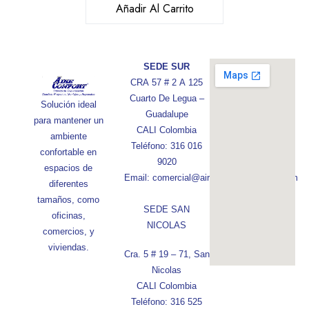
Añadir Al Carrito
SEDE SUR
CRA 57 # 2 A 125
Cuarto De Legua –
Solución ideal
Guadalupe
para mantener un
CALI Colombia
ambiente
Teléfono: 316 016
confortable en
9020
espacios de
Email: comercial@aireconfortcolombia.com
diferentes
tamaños, como
SEDE SAN
oficinas,
NICOLAS
comercios, y
viviendas.
Cra. 5 # 19 – 71, San
Nicolas
CALI Colombia
Teléfono: 316 525