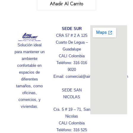
Añadir Al Carrito
SEDE SUR
CRA 57 # 2 A 125
Cuarto De Legua –
Solución ideal
Guadalupe
para mantener un
CALI Colombia
ambiente
Teléfono: 316 016
confortable en
9020
espacios de
Email: comercial@aireconfortcolombia.com
diferentes
tamaños, como
SEDE SAN
oficinas,
NICOLAS
comercios, y
viviendas.
Cra. 5 # 19 – 71, San
Nicolas
CALI Colombia
Teléfono: 316 525