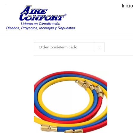
Inici
Orden predeterminado