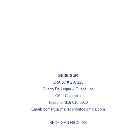
SEDE SUR
CRA 57 # 2 A 125
Cuarto De Legua – Guadalupe
CALI Colombia
Teléfono: 316 016 9020
Email: comercial@aireconfortcolombia.com
SEDE SAN NICOLAS