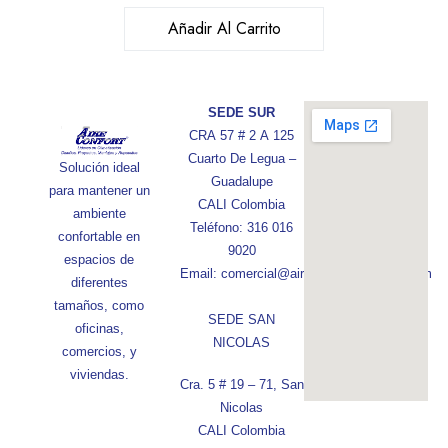
Añadir Al Carrito
SEDE SUR
CRA 57 # 2 A 125
Cuarto De Legua –
Solución ideal
Guadalupe
para mantener un
CALI Colombia
ambiente
Teléfono: 316 016
confortable en
9020
espacios de
Email: comercial@aireconfortcolombia.com
diferentes
tamaños, como
SEDE SAN
oficinas,
NICOLAS
comercios, y
viviendas.
Cra. 5 # 19 – 71, San
Nicolas
CALI Colombia