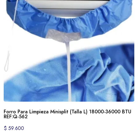
Forro Para Limpieza Minisplit (Talla L) 18000-36000 BTU
REF:Q-562
$
59.600