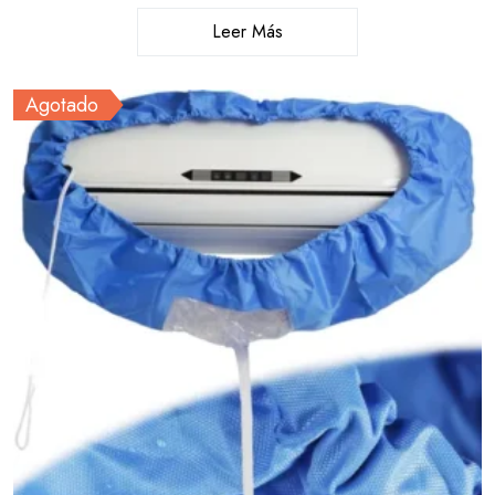
Leer Más
Agotado