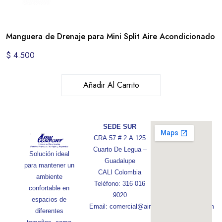
Manguera de Drenaje para Mini Split Aire Acondicionado
$
4.500
Añadir Al Carrito
SEDE SUR
CRA 57 # 2 A 125
Cuarto De Legua –
Solución ideal
Guadalupe
para mantener un
CALI Colombia
ambiente
Teléfono: 316 016
confortable en
9020
espacios de
Email: comercial@aireconfortcolombia.com
diferentes