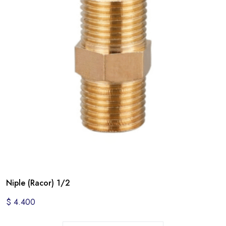
Niple (Racor) 1/2
$
4.400