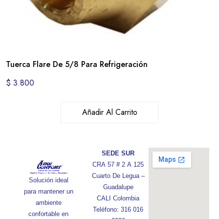
Tuerca Flare De 5/8 Para Refrigeración
$
3.800
Añadir Al Carrito
SEDE SUR
CRA 57 # 2 A 125
Cuarto De Legua –
Solución ideal
Guadalupe
para mantener un
CALI Colombia
ambiente
Teléfono: 316 016
confortable en