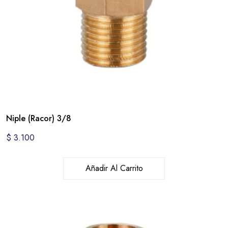
Niple (Racor) 3/8
$
3.100
Añadir Al Carrito