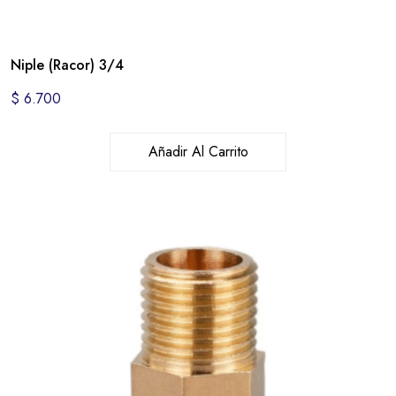
Niple (Racor) 3/4
$
6.700
Añadir Al Carrito