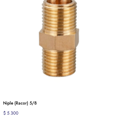
Niple (Racor) 5/8
$
5.300