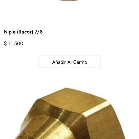
Niple (Racor) 7/8
$
11.500
Añadir Al Carrito