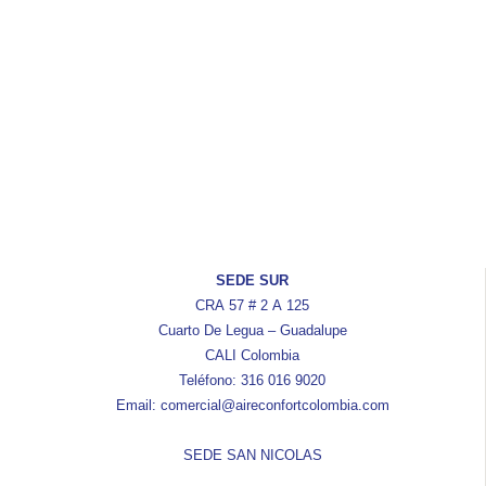
SEDE SUR
CRA 57 # 2 A 125
Cuarto De Legua – Guadalupe
CALI Colombia
Teléfono: 316 016 9020
Email: comercial@aireconfortcolombia.com
SEDE SAN NICOLAS