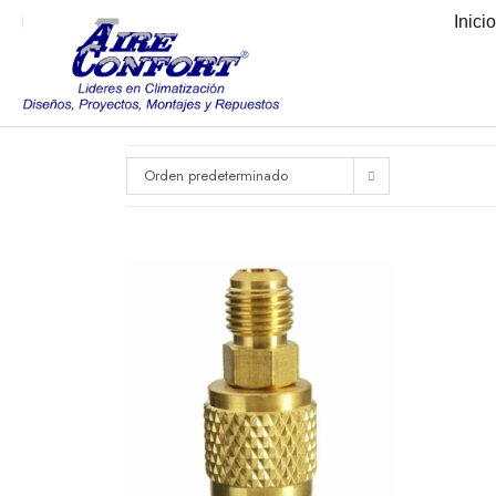
Inici
Orden predeterminado