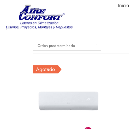
Inici
Orden predeterminado
Agotado