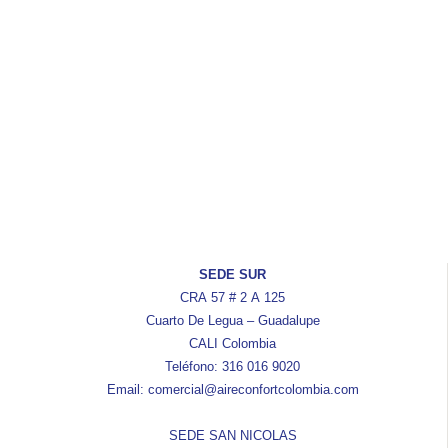
SEDE SUR
CRA 57 # 2 A 125
Cuarto De Legua – Guadalupe
CALI Colombia
Teléfono: 316 016 9020
Email: comercial@aireconfortcolombia.com
SEDE SAN NICOLAS