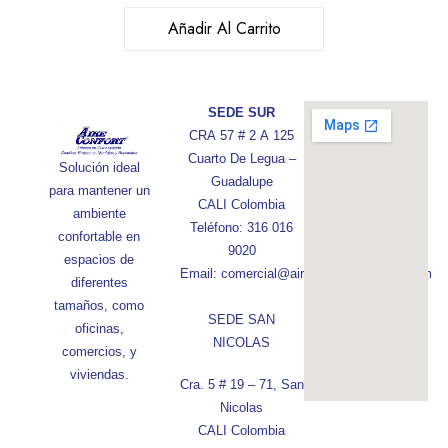
Añadir Al Carrito
SEDE SUR
CRA 57 # 2 A 125
Cuarto De Legua –
Solución ideal
Guadalupe
para mantener un
CALI Colombia
ambiente
Teléfono: 316 016
confortable en
9020
espacios de
Email: comercial@aireconfortcolombia.com
diferentes
tamaños, como
SEDE SAN
oficinas,
NICOLAS
comercios, y
viviendas.
Cra. 5 # 19 – 71, San
Nicolas
CALI Colombia