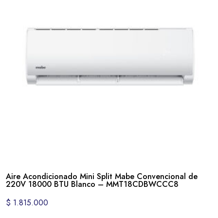
Aire Acondicionado Mini Split Mabe Convencional de
220V 18000 BTU Blanco – MMT18CDBWCCC8
$
1.815.000