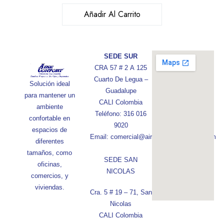
Añadir Al Carrito
SEDE SUR
CRA 57 # 2 A 125
Cuarto De Legua –
Solución ideal
Guadalupe
para mantener un
CALI Colombia
ambiente
Teléfono: 316 016
confortable en
9020
espacios de
Email: comercial@aireconfortcolombia.com
diferentes
tamaños, como
SEDE SAN
oficinas,
NICOLAS
comercios, y
viviendas.
Cra. 5 # 19 – 71, San
Nicolas
CALI Colombia