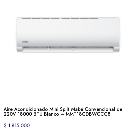
Aire Acondicionado Mini Split Mabe Convencional de
220V 18000 BTU Blanco – MMT18CDBWCCC8
$
1.815.000