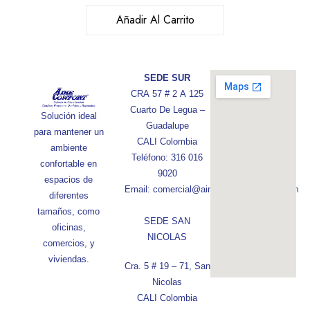
Añadir Al Carrito
SEDE SUR
CRA 57 # 2 A 125
Cuarto De Legua –
Solución ideal
Guadalupe
para mantener un
CALI Colombia
ambiente
Teléfono: 316 016
confortable en
9020
espacios de
Email: comercial@aireconfortcolombia.com
diferentes
tamaños, como
SEDE SAN
oficinas,
NICOLAS
comercios, y
viviendas.
Cra. 5 # 19 – 71, San
Nicolas
CALI Colombia