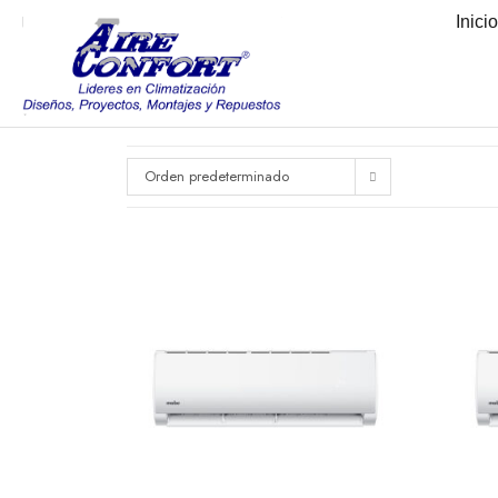
Inici
Orden predeterminado