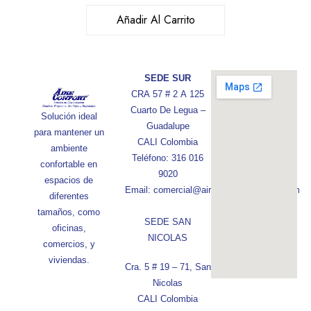
Añadir Al Carrito
SEDE SUR
CRA 57 # 2 A 125
Cuarto De Legua –
Solución ideal
Guadalupe
para mantener un
CALI Colombia
ambiente
Teléfono: 316 016
confortable en
9020
espacios de
Email: comercial@aireconfortcolombia.com
diferentes
tamaños, como
SEDE SAN
oficinas,
NICOLAS
comercios, y
viviendas.
Cra. 5 # 19 – 71, San
Nicolas
CALI Colombia