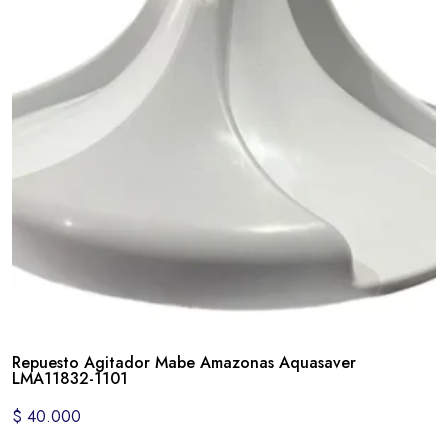
Repuesto Agitador Mabe Amazonas Aquasaver
LMA11832-1101
$
40.000