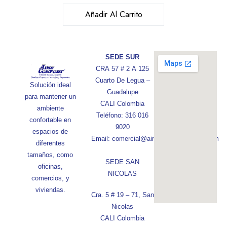
Añadir Al Carrito
SEDE SUR
CRA 57 # 2 A 125
Cuarto De Legua –
Solución ideal
Guadalupe
para mantener un
CALI Colombia
ambiente
Teléfono: 316 016
confortable en
9020
espacios de
Email: comercial@aireconfortcolombia.com
diferentes
tamaños, como
SEDE SAN
oficinas,
NICOLAS
comercios, y
viviendas.
Cra. 5 # 19 – 71, San
Nicolas
CALI Colombia