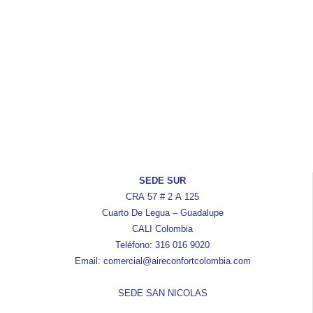
SEDE SUR
CRA 57 # 2 A 125
Cuarto De Legua – Guadalupe
CALI Colombia
Teléfono: 316 016 9020
Email: comercial@aireconfortcolombia.com
SEDE SAN NICOLAS