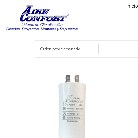
Inici
Orden predeterminado