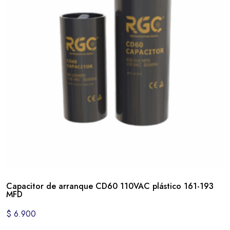
Capacitor de arranque CD60 110VAC plástico 161-193
MFD
$
6.900