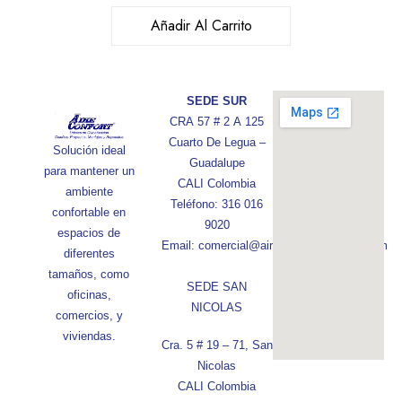
Añadir Al Carrito
SEDE SUR
CRA 57 # 2 A 125
Cuarto De Legua –
Solución ideal
Guadalupe
para mantener un
CALI Colombia
ambiente
Teléfono: 316 016
confortable en
9020
espacios de
Email: comercial@aireconfortcolombia.com
diferentes
tamaños, como
SEDE SAN
oficinas,
NICOLAS
comercios, y
viviendas.
Cra. 5 # 19 – 71, San
Nicolas
CALI Colombia