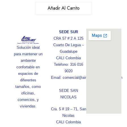
Añadir Al Carrito
SEDE SUR
CRA 57 # 2 A 125
Cuarto De Legua –
Solución ideal
Guadalupe
para mantener un
CALI Colombia
ambiente
Teléfono: 316 016
confortable en
9020
espacios de
Email: comercial@aireconfortcolombia.com
diferentes
tamaños, como
SEDE SAN
oficinas,
NICOLAS
comercios, y
viviendas.
Cra. 5 # 19 – 71, San
Nicolas
CALI Colombia