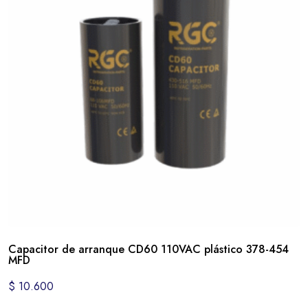
Capacitor de arranque CD60 110VAC plástico 378-454
MFD
$
10.600