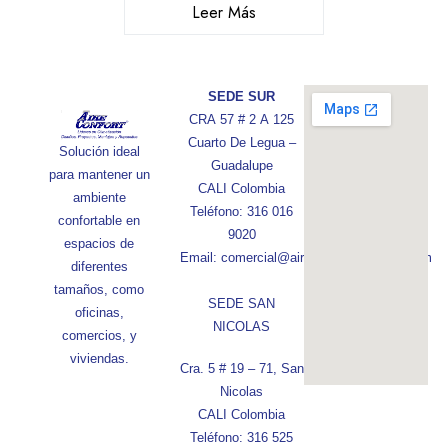
Leer Más
SEDE SUR
CRA 57 # 2 A 125
Cuarto De Legua –
Solución ideal
Guadalupe
para mantener un
CALI Colombia
ambiente
Teléfono: 316 016
confortable en
9020
espacios de
Email: comercial@aireconfortcolombia.com
diferentes
tamaños, como
SEDE SAN
oficinas,
NICOLAS
comercios, y
viviendas.
Cra. 5 # 19 – 71, San
Nicolas
CALI Colombia
Teléfono: 316 525