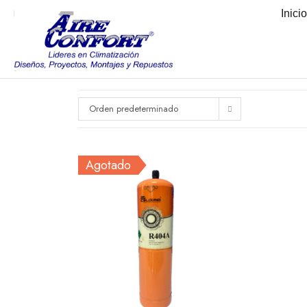
Inici
Orden predeterminado
Agotado