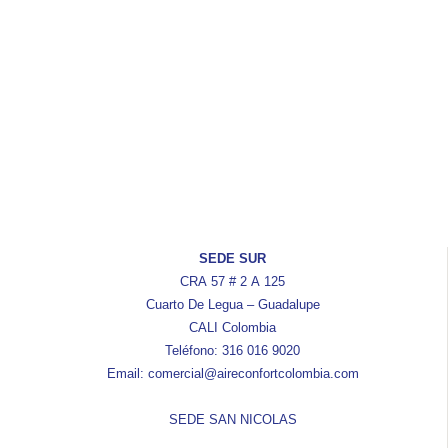
SEDE SUR
CRA 57 # 2 A 125
Cuarto De Legua – Guadalupe
CALI Colombia
Teléfono: 316 016 9020
Email: comercial@aireconfortcolombia.com
SEDE SAN NICOLAS