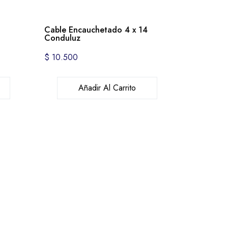
2
Cable Encauchetado 4 x 14
Conduluz
$
10.500
Añadir Al Carrito