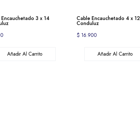
 Encauchetado 3 x 14
Cable Encauchetado 4 x 1
luz
Conduluz
00
$
16.900
Añadir Al Carrito
Añadir Al Carrito