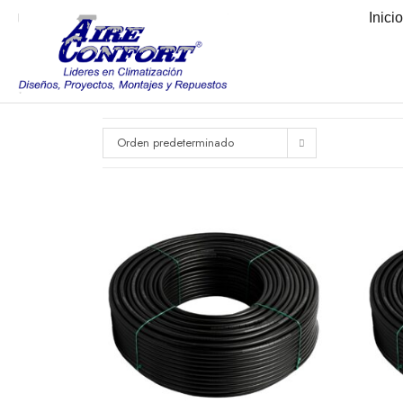
Inici
Orden predeterminado