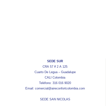
SEDE SUR
CRA 57 # 2 A 125
Cuarto De Legua – Guadalupe
CALI Colombia
Teléfono: 316 016 9020
Email: comercial@aireconfortcolombia.com
SEDE SAN NICOLAS