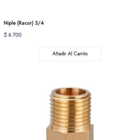
Niple (Racor) 3/4
$
6.700
Añadir Al Carrito