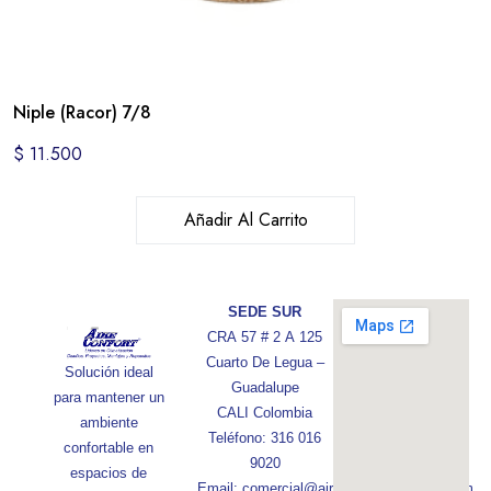
Niple (Racor) 7/8
$
11.500
Añadir Al Carrito
SEDE SUR
CRA 57 # 2 A 125
Cuarto De Legua –
Solución ideal
Guadalupe
para mantener un
CALI Colombia
ambiente
Teléfono: 316 016
confortable en
9020
espacios de
Email: comercial@aireconfortcolombia.com