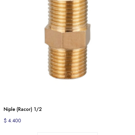
Niple (Racor) 1/2
$
4.400