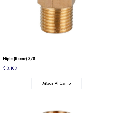
Niple (Racor) 3/8
$
3.100
Añadir Al Carrito