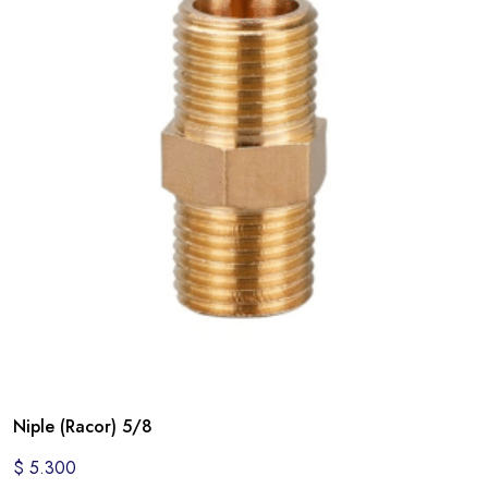
Niple (Racor) 5/8
$
5.300