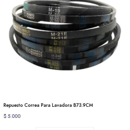
Repuesto Correa Para Lavadora B73.9CM
$
5.000