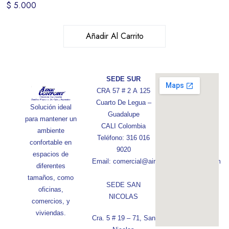
$
5.000
Añadir Al Carrito
SEDE SUR
CRA 57 # 2 A 125
Cuarto De Legua –
Solución ideal
Guadalupe
para mantener un
CALI Colombia
ambiente
Teléfono: 316 016
confortable en
9020
espacios de
Email: comercial@aireconfortcolombia.com
diferentes
tamaños, como
SEDE SAN
oficinas,
NICOLAS
comercios, y
viviendas.
Cra. 5 # 19 – 71, San