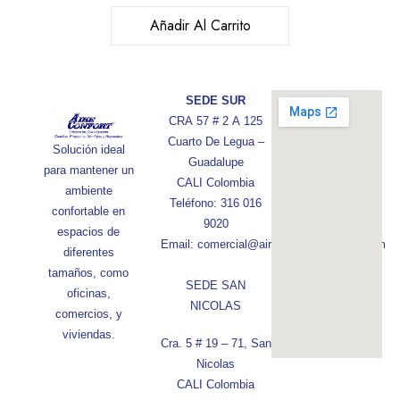
Añadir Al Carrito
SEDE SUR
CRA 57 # 2 A 125
Cuarto De Legua –
Solución ideal
Guadalupe
para mantener un
CALI Colombia
ambiente
Teléfono: 316 016
confortable en
9020
espacios de
Email: comercial@aireconfortcolombia.com
diferentes
tamaños, como
SEDE SAN
oficinas,
NICOLAS
comercios, y
viviendas.
Cra. 5 # 19 – 71, San
Nicolas
CALI Colombia