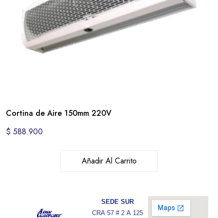
Cortina de Aire 150mm 220V
$
588.900
Añadir Al Carrito
SEDE SUR
CRA 57 # 2 A 125