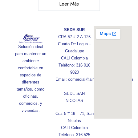
Leer Más
SEDE SUR
CRA 57 # 2 A 125
Cuarto De Legua –
Solución ideal
Guadalupe
para mantener un
CALI Colombia
ambiente
Teléfono: 316 016
confortable en
9020
espacios de
Email: comercial@aireconfortcolombia.com
diferentes
tamaños, como
SEDE SAN
oficinas,
NICOLAS
comercios, y
viviendas.
Cra. 5 # 19 – 71, San
Nicolas
CALI Colombia
Teléfono: 316 525