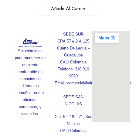
Añadir Al Carrito
SEDE SUR
CRA 57 # 2 A 125
Cuarto De Legua –
Solución ideal
Guadalupe
para mantener un
CALI Colombia
ambiente
Teléfono: 316 016
confortable en
9020
espacios de
Email: comercial@aireconfortcolombia.com
diferentes
tamaños, como
SEDE SAN
oficinas,
NICOLAS
comercios, y
viviendas.
Cra. 5 # 19 – 71, San
Nicolas
CALI Colombia