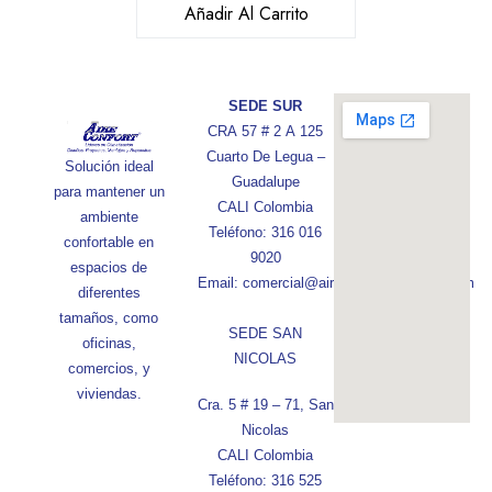
Añadir Al Carrito
SEDE SUR
CRA 57 # 2 A 125
Cuarto De Legua –
Solución ideal
Guadalupe
para mantener un
CALI Colombia
ambiente
Teléfono: 316 016
confortable en
9020
espacios de
Email: comercial@aireconfortcolombia.com
diferentes
tamaños, como
SEDE SAN
oficinas,
NICOLAS
comercios, y
viviendas.
Cra. 5 # 19 – 71, San
Nicolas
CALI Colombia
Teléfono: 316 525