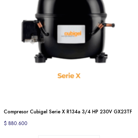
Compresor Cubigel Serie X R134a 3/4 HP 230V GX23TF
$
880.600