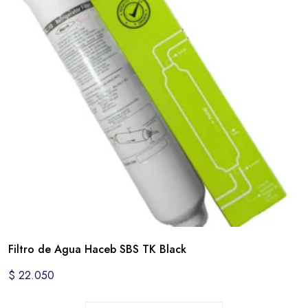
Filtro de Agua Haceb SBS TK Black
$
22.050