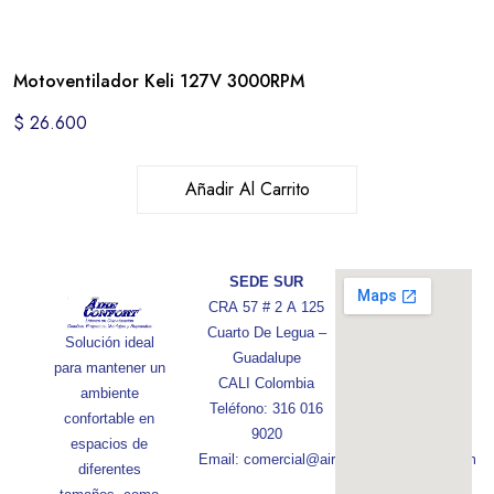
Motoventilador Keli 127V 3000RPM
$
26.600
Añadir Al Carrito
SEDE SUR
CRA 57 # 2 A 125
Cuarto De Legua –
Solución ideal
Guadalupe
para mantener un
CALI Colombia
ambiente
Teléfono: 316 016
confortable en
9020
espacios de
Email: comercial@aireconfortcolombia.com
diferentes