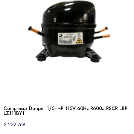
Compresor Donper 1/5+HP 115V 60Hz R600a RSCR LBP
LZ111BY1
$
222.768