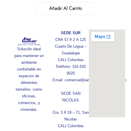
Añadir Al Carrito
SEDE SUR
CRA 57 # 2 A 125
Cuarto De Legua –
Solución ideal
Guadalupe
para mantener un
CALI Colombia
ambiente
Teléfono: 316 016
confortable en
9020
espacios de
Email: comercial@aireconfortcolombia.com
diferentes
tamaños, como
SEDE SAN
oficinas,
NICOLAS
comercios, y
viviendas.
Cra. 5 # 19 – 71, San
Nicolas
CALI Colombia