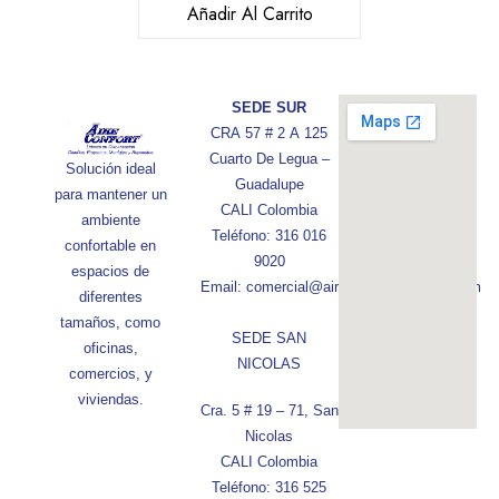
Añadir Al Carrito
SEDE SUR
CRA 57 # 2 A 125
Cuarto De Legua –
Solución ideal
Guadalupe
para mantener un
CALI Colombia
ambiente
Teléfono: 316 016
confortable en
9020
espacios de
Email: comercial@aireconfortcolombia.com
diferentes
tamaños, como
SEDE SAN
oficinas,
NICOLAS
comercios, y
viviendas.
Cra. 5 # 19 – 71, San
Nicolas
CALI Colombia
Teléfono: 316 525