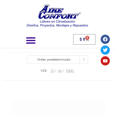
0
$
0
Búsqueda de productos
Orden predeterminado
VER:
12
24
TODO: