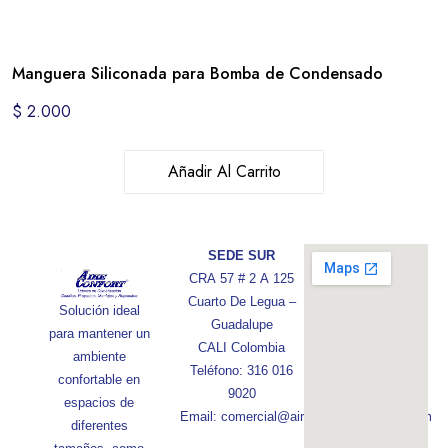
Manguera Siliconada para Bomba de Condensado
$
2.000
Añadir Al Carrito
SEDE SUR
CRA 57 # 2 A 125
Cuarto De Legua –
Solución ideal
Guadalupe
para mantener un
CALI Colombia
ambiente
Teléfono: 316 016
confortable en
9020
espacios de
Email: comercial@aireconfortcolombia.com
diferentes