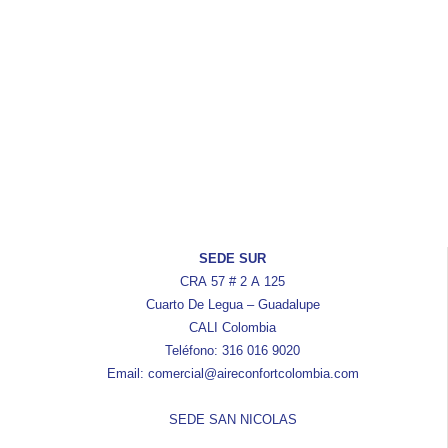
SEDE SUR
CRA 57 # 2 A 125
Cuarto De Legua – Guadalupe
CALI Colombia
Teléfono: 316 016 9020
Email: comercial@aireconfortcolombia.com
SEDE SAN NICOLAS