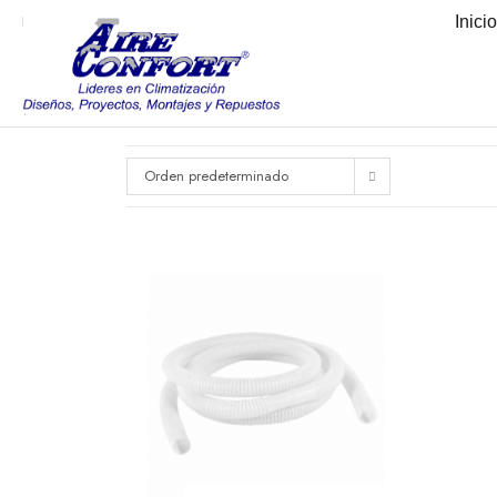
Inici
Orden predeterminado