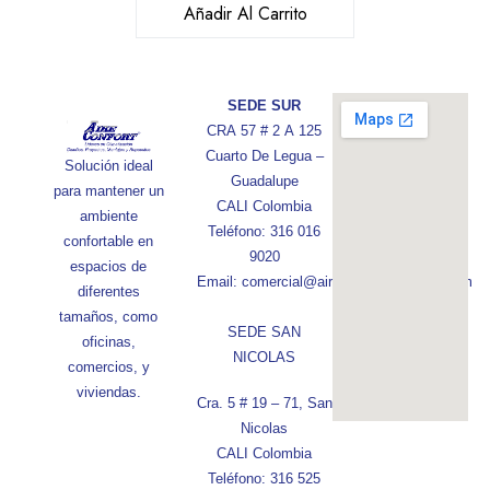
Añadir Al Carrito
SEDE SUR
CRA 57 # 2 A 125
Cuarto De Legua –
Solución ideal
Guadalupe
para mantener un
CALI Colombia
ambiente
Teléfono: 316 016
confortable en
9020
espacios de
Email: comercial@aireconfortcolombia.com
diferentes
tamaños, como
SEDE SAN
oficinas,
NICOLAS
comercios, y
viviendas.
Cra. 5 # 19 – 71, San
Nicolas
CALI Colombia
Teléfono: 316 525