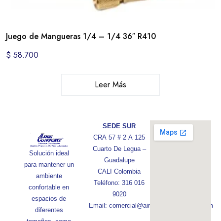
Juego de Mangueras 1/4 – 1/4 36″ R410
$
58.700
Leer Más
SEDE SUR
CRA 57 # 2 A 125
Cuarto De Legua –
Solución ideal
Guadalupe
para mantener un
CALI Colombia
ambiente
Teléfono: 316 016
confortable en
9020
espacios de
Email: comercial@aireconfortcolombia.com
diferentes