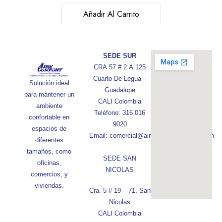
Añadir Al Carrito
SEDE SUR
CRA 57 # 2 A 125
Cuarto De Legua –
Solución ideal
Guadalupe
para mantener un
CALI Colombia
ambiente
Teléfono: 316 016
confortable en
9020
espacios de
Email: comercial@aireconfortcolombia.com
diferentes
tamaños, como
SEDE SAN
oficinas,
NICOLAS
comercios, y
viviendas.
Cra. 5 # 19 – 71, San
Nicolas
CALI Colombia