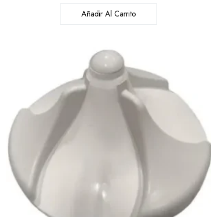
Añadir Al Carrito