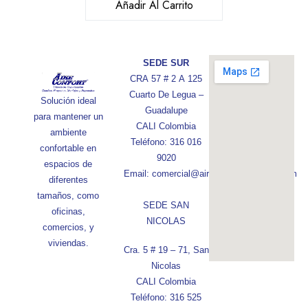
Añadir Al Carrito
SEDE SUR
CRA 57 # 2 A 125
Cuarto De Legua –
Solución ideal
Guadalupe
para mantener un
CALI Colombia
ambiente
Teléfono: 316 016
confortable en
9020
espacios de
Email: comercial@aireconfortcolombia.com
diferentes
tamaños, como
SEDE SAN
oficinas,
NICOLAS
comercios, y
viviendas.
Cra. 5 # 19 – 71, San
Nicolas
CALI Colombia
Teléfono: 316 525