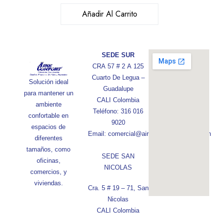
Añadir Al Carrito
SEDE SUR
CRA 57 # 2 A 125
Cuarto De Legua –
Solución ideal
Guadalupe
para mantener un
CALI Colombia
ambiente
Teléfono: 316 016
confortable en
9020
espacios de
Email: comercial@aireconfortcolombia.com
diferentes
tamaños, como
SEDE SAN
oficinas,
NICOLAS
comercios, y
viviendas.
Cra. 5 # 19 – 71, San
Nicolas
CALI Colombia